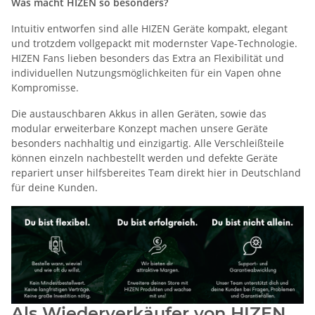
Was macht HIZEN so besonders?
Intuitiv entworfen sind alle HIZEN Geräte kompakt, elegant
und trotzdem vollgepackt mit modernster Vape-Technologie.
HIZEN Fans lieben besonders das Extra an Flexibilität und
individuellen Nutzungsmöglichkeiten für ein Vapen ohne
Kompromisse.
Die austauschbaren Akkus in allen Geräten, sowie das
modular erweiterbare Konzept machen unsere Geräte
besonders nachhaltig und einzigartig. Alle Verschleißteile
können einzeln nachbestellt werden und defekte Geräte
repariert unser hilfsbereites Team direkt hier in Deutschland
für deine Kunden.
Als Wiederverkäufer von HIZEN