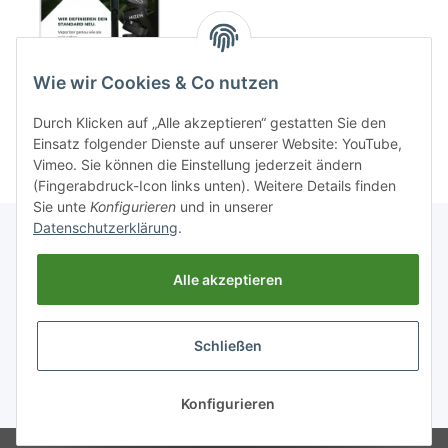
Produktkatalog A4 HIZEN
Produktkatalog A6 HIZEN
Wie wir Cookies & Co nutzen
0,00 €
*
0,00 €
*
Durch Klicken auf „Alle akzeptieren“ gestatten Sie den
Einsatz folgender Dienste auf unserer Website: YouTube,
Vimeo. Sie können die Einstellung jederzeit ändern
(Fingerabdruck-Icon links unten). Weitere Details finden
Sie unte
Konfigurieren
und in unserer
Datenschutzerklärung
.
Informationen
Alle akzeptieren
Gesetzliche Informationen
Schließen
* Alle Preise inkl. gesetzlicher USt., zzgl.
Versand
Konfigurieren